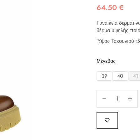
64.50
€
Γυναικεία δερμάτι
δέρμα υψηλής ποι
Ύψος Τακουνιού :5
Μέγεθος
39
40
41