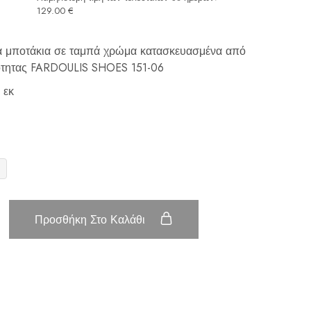
129.00
€
να μποτάκια σε ταμπά χρώμα κατασκευασμένα από
ότητας FARDOULIS SHOES 151-06
 εκ
Προσθήκη Στο Καλάθι