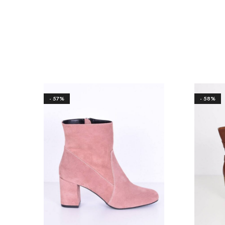
- 57%
- 58%