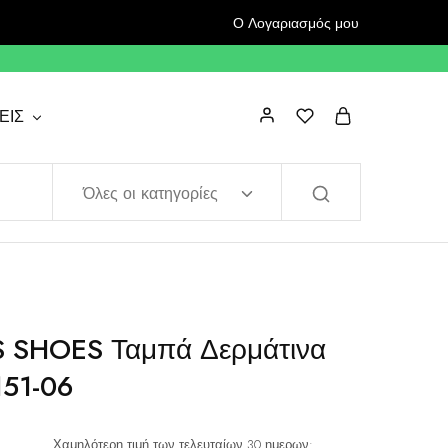
Ο Λογαριασμός μου
ΕΙΣ
Όλες οι κατηγορίες
 SHOES Ταμπά Δερμάτινα
151-06
Χαμηλότερη τιμή των τελευταίων 30 ημερων: