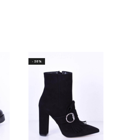
- 58%
- 50%