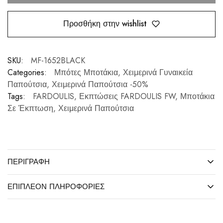
Προσθήκη στην wishlist
SKU:
MF-1652BLACK
Categories:
Μπότες Μποτάκια
,
Χειμερινά Γυναικεία
Παπούτσια
,
Χειμερινά Παπούτσια -50%
Tags:
FARDOULIS
,
Εκπτώσεις FARDOULIS FW
,
Μποτάκια
Σε Έκπτωση
,
Χειμερινά Παπούτσια
ΠΕΡΙΓΡΑΦΉ
ΕΠΙΠΛΈΟΝ ΠΛΗΡΟΦΟΡΊΕΣ