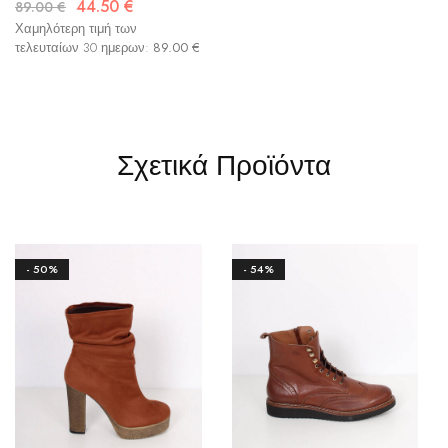
44.50
€
89.00
€
Χαμηλότερη τιμή των
τελευταίων 30 ημερων:
89.00
€
Σχετικά Προϊόντα
- 50%
- 54%