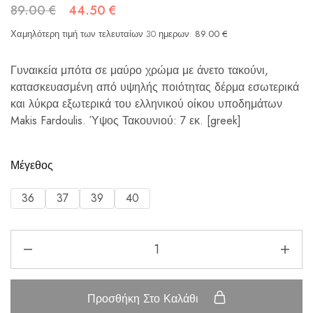
89.00
€
44.50
€
Χαμηλότερη τιμή των τελευταίων 30 ημερων:
89.00
€
Γυναικεία μπότα σε μαύρο χρώμα με άνετο τακούνι,
κατασκευασμένη από υψηλής ποιότητας δέρμα εσωτερικά
και λύκρα εξωτερικά του ελληνικού οίκου υποδημάτων
Makis Fardoulis. Ύψος Τακουνιού: 7 εκ. [greek]
Μέγεθος
36
37
39
40
Προσθήκη Στο Καλάθι