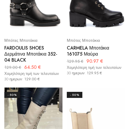
Μπότες Μποτάκια
Μπότες Μποτάκια
CARMELA Μποτάκια
FARDOULIS SHOES
161075 Μαύρα
Δερμάτινα Μποτάκια 352-
04 BLACK
90.97
€
129.95
€
64.50
€
129.00
€
Χαμηλότερη τιμή των τελευταίων
30 ημερων:
129.95
€
Χαμηλότερη τιμή των τελευταίων
30 ημερων:
129.00
€
- 50%
- 50%