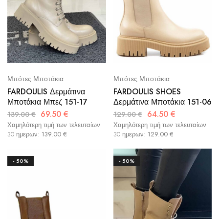
Μπότες Μποτάκια
Μπότες Μποτάκια
FARDOULIS Δερμάτινα
FARDOULIS SHOES
Μποτάκια Μπεζ 151-17
Δερμάτινα Μποτάκια 151-06
69.50
€
64.50
€
139.00
€
129.00
€
Χαμηλότερη τιμή των τελευταίων
Χαμηλότερη τιμή των τελευταίων
30 ημερων:
139.00
€
30 ημερων:
129.00
€
- 50%
- 50%