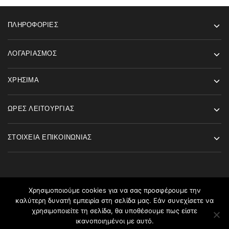
ΠΛΗΡΟΦΟΡΊΕΣ
ΛΟΓΑΡΙΑΣΜΌΣ
ΧΡΉΣΙΜΑ
ΏΡΕΣ ΛΕΙΤΟΥΡΓΊΑΣ
ΣΤΟΙΧΕΊΑ ΕΠΙΚΟΙΝΩΝΊΑΣ
Χρησιμοποιούμε cookies για να σας προσφέρουμε την
καλύτερη δυνατή εμπειρία στη σελίδα μας. Εάν συνεχίσετε να
©2026 Angels Fashion All rights reserved
χρησιμοποιείτε τη σελίδα, θα υποθέσουμε πως είστε
ικανοποιημένοι με αυτό.