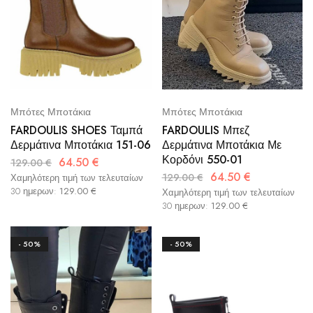
Μπότες Μποτάκια
Μπότες Μποτάκια
FARDOULIS SHOES Ταμπά
FARDOULIS Μπεζ
Δερμάτινα Μποτάκια 151-06
Δερμάτινα Μποτάκια Με
Κορδόνι 550-01
64.50
€
129.00
€
64.50
€
129.00
€
Χαμηλότερη τιμή των τελευταίων
30 ημερων:
129.00
€
Χαμηλότερη τιμή των τελευταίων
30 ημερων:
129.00
€
- 50%
- 50%