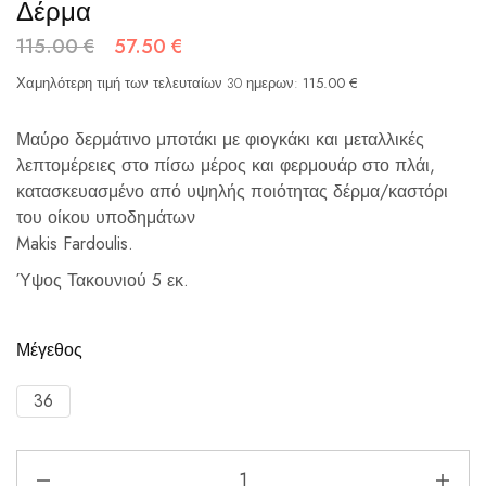
Δέρμα
115.00
€
57.50
€
Χαμηλότερη τιμή των τελευταίων 30 ημερων:
115.00
€
Μαύρο δερμάτινο μποτάκι με φιογκάκι και μεταλλικές
λεπτομέρειες στο πίσω μέρος και φερμουάρ στο πλάι,
κατασκευασμένο από υψηλής ποιότητας δέρμα/καστόρι
του οίκου υποδημάτων
Makis Fardoulis.
Ύψος Τακουνιού 5 εκ.
Μέγεθος
36