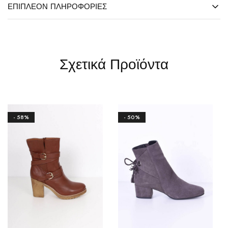
ΕΠΙΠΛΈΟΝ ΠΛΗΡΟΦΟΡΊΕΣ
Σχετικά Προϊόντα
- 58%
- 50%