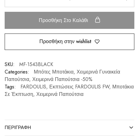
Προσθήκη Στο Καλάθι
Προσθήκη στην wishlist
SKU:
MF-1543BLACK
Categories:
Μπότες Μποτάκια
,
Χειμερινά Γυναικεία
Παπούτσια
,
Χειμερινά Παπούτσια -50%
Tags:
FARDOULIS
,
Εκπτώσεις FARDOULIS FW
,
Μποτάκια
Σε Έκπτωση
,
Χειμερινά Παπούτσια
ΠΕΡΙΓΡΑΦΉ