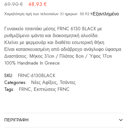
69.90
€
48.93
€
Εξαντλημένο
Χαμηλότερη τιμή των τελευταίων 30 ημερων:
55.92
€
Γυναικείο τσαντάκι μέσης FRNC 6130 BLACK με
ρυθμιζόμενο ιμάντα και διακοσμητική αλυσίδα .
Κλείνει με φερμουάρ και διαθέτει εσωτερική θήκη
Είναι κατασκευασμένη από αδιάβροχο ανάγλυφο ύφασμα.
Διαστάσεις: Μήκος 31cm / Πλάτος 8cm / Ύψος 17cm
100% Handmade In Greece
SKU:
FRNC-6130BLACK
Categories:
Νέες Αφίξεις
,
Τσάντες
Tags:
FRNC
,
Εκπτώσεις FRNC
ΠΕΡΙΓΡΑΦΉ