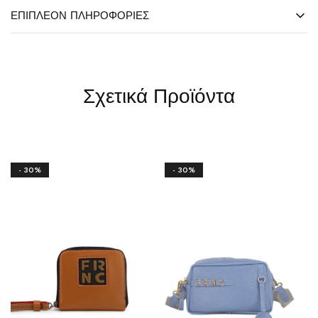
ΕΠΙΠΛΈΟΝ ΠΛΗΡΟΦΟΡΊΕΣ
Σχετικά Προϊόντα
- 30%
- 30%