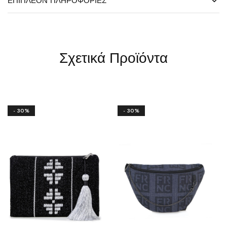
ΕΠΙΠΛΈΟΝ ΠΛΗΡΟΦΟΡΊΕΣ
Σχετικά Προϊόντα
- 30%
- 30%