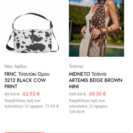
Τσάντες
Νέες Αφίξεις
MIDNETO Τσάντα
FRNC Τσαντάκι Ώμου
ARTEMIS BEIGE BROWN
5212 BLACK COW
MINI
PRINT
69.50
€
62.93
€
139.00
€
89.90
€
Χαμηλότερη τιμή των
Χαμηλότερη τιμή των
τελευταίων 30 ημερων:
τελευταίων 30 ημερων:
71.92
€
139.00
€