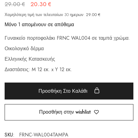
29.00
€
20.30
€
Χαμηλότερη τιμή των τελευταίων 30 ημερων:
29.00
€
Μόνο 1 απομένουν σε απόθεμα
Γυναικείο πορτοφολάκι FRNC WAL004 σε ταμπά χρώμα.
Οικολογικό δέρμα
Ελληνικής Κατασκευής
Διαστάσεις: M 12 εκ. x Y 12 εκ.
Προσθήκη Στο Καλάθι
Προσθήκη στην wishlist
SKU:
FRNC-WAL004TAMPA