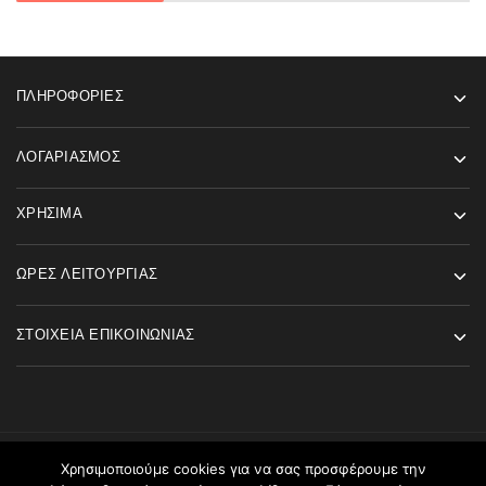
ΠΛΗΡΟΦΟΡΊΕΣ
ΛΟΓΑΡΙΑΣΜΌΣ
ΧΡΉΣΙΜΑ
ΏΡΕΣ ΛΕΙΤΟΥΡΓΊΑΣ
ΣΤΟΙΧΕΊΑ ΕΠΙΚΟΙΝΩΝΊΑΣ
Χρησιμοποιούμε cookies για να σας προσφέρουμε την
©2026 Angels Fashion All rights reserved