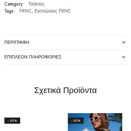
Category:
Τσάντες
Tags:
FRNC
,
Εκπτώσεις FRNC
ΠΕΡΙΓΡΑΦΉ
ΕΠΙΠΛΈΟΝ ΠΛΗΡΟΦΟΡΊΕΣ
Σχετικά Προϊόντα
- 30%
- 50%