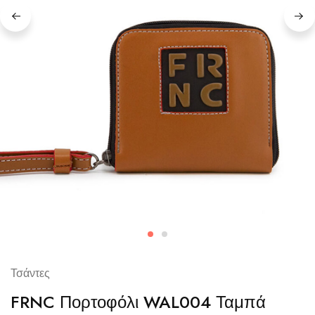
Τσάντες
FRNC Πορτοφόλι WAL004 Ταμπά