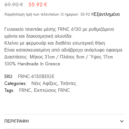
69.90
€
55.92
€
Εξαντλημένο
Χαμηλότερη τιμή των τελευταίων 30 ημερων:
55.92
€
Γυναικείο τσαντάκι μέσης FRNC 6130 με ρυθμιζόμενο
ιμάντα και διακοσμητική αλυσίδα .
Κλείνει με φερμουάρ και διαθέτει εσωτερική θήκη
Είναι κατασκευασμένη από αδιάβροχο ανάγλυφο ύφασμα.
Διαστάσεις: Μήκος 31cm / Πλάτος 8cm / Ύψος 17cm
100% Handmade In Greece
SKU:
FRNC-6130BEIGE
Categories:
Νέες Αφίξεις
,
Τσάντες
Tags:
FRNC
,
Εκπτώσεις FRNC
ΠΕΡΙΓΡΑΦΉ