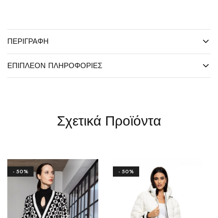
ΠΕΡΙΓΡΑΦΉ
ΕΠΙΠΛΈΟΝ ΠΛΗΡΟΦΟΡΊΕΣ
Σχετικά Προϊόντα
- 50%
- 50%