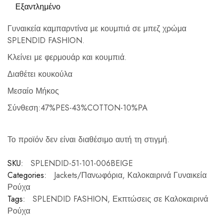
Εξαντλημένο
Γυναικεία καμπαρντίνα με κουμπιά σε μπεζ χρώμα
SPLENDID FASHION.
Κλείνει με φερμουάρ και κουμπιά.
Διαθέτει κουκούλα
Μεσαίο Μήκος
Σύνθεση:47%PES-43%COTTON-10%PA
Το προϊόν δεν είναι διαθέσιμο αυτή τη στιγμή.
SKU:
SPLENDID-51-101-006BEIGE
Categories:
Jackets/Πανωφόρια
,
Καλοκαιρινά Γυναικεία
Ρούχα
Tags:
SPLENDID FASHION
,
Εκπτώσεις σε Καλοκαιρινά
Ρούχα