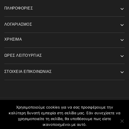
ΠΛΗΡΟΦΟΡΊΕΣ
ΛΟΓΑΡΙΑΣΜΌΣ
ΧΡΉΣΙΜΑ
ΏΡΕΣ ΛΕΙΤΟΥΡΓΊΑΣ
ΣΤΟΙΧΕΊΑ ΕΠΙΚΟΙΝΩΝΊΑΣ
Χρησιμοποιούμε cookies για να σας προσφέρουμε την
©2026 Angels Fashion All rights reserved
καλύτερη δυνατή εμπειρία στη σελίδα μας. Εάν συνεχίσετε να
χρησιμοποιείτε τη σελίδα, θα υποθέσουμε πως είστε
ικανοποιημένοι με αυτό.