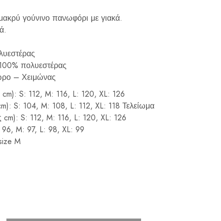
 μακρύ γούνινο πανωφόρι με γιακά.
ά.
λυεστέρας
 100% πολυεστέρας
ωρο – Χειμώνας
cm): S: 112, M: 116, L: 120, XL: 126
): S: 104, M: 108, L: 112, XL: 118 Τελείωμα
cm): S: 112, M: 116, L: 120, XL: 126
96, M: 97, L: 98, XL: 99
size M