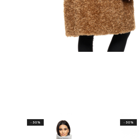
- 50%
- 50%