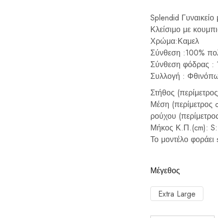
Splendid Γυναικείο
Κλείσιμο με κουμπι
Χρώμα:Καμελ
Σύνθεση :100% πο
Σύνθεση φόδρας :
Συλλογή : Φθινόπ
Στήθος (περίμετρος 
Μέση (περίμετρος cm
ρούχου (περίμετρος 
Μήκος Κ.Π.(cm): S: 
Το μοντέλο φοράει 
Μέγεθος
Extra Large