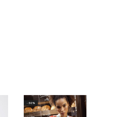
- 50%
- 50%