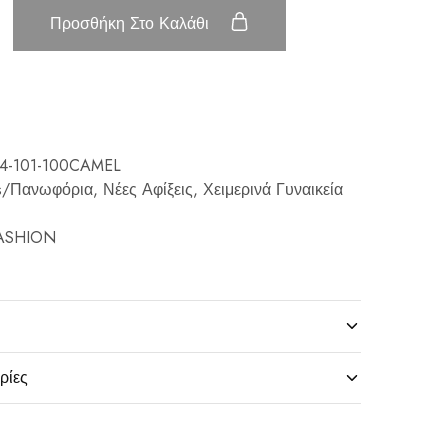
Προσθήκη Στο Καλάθι
4-101-100CAMEL
ts/Πανωφόρια
,
Νέες Αφίξεις
,
Χειμερινά Γυναικεία
ASHION
ρίες