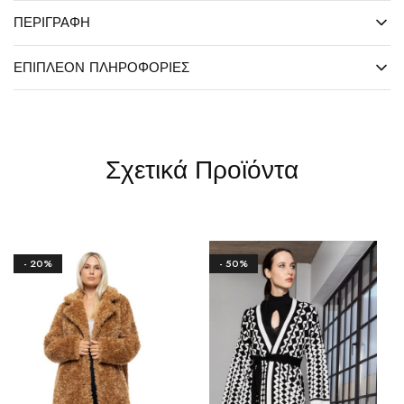
ΠΕΡΙΓΡΑΦΉ
ΕΠΙΠΛΈΟΝ ΠΛΗΡΟΦΟΡΊΕΣ
Σχετικά Προϊόντα
- 20%
- 50%