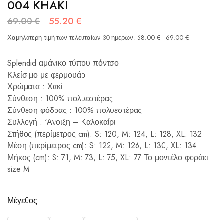
004 KHAKI
69.00
€
55.20
€
Χαμηλότερη τιμή των τελευταίων 30 ημερων:
68.00
€
-
69.00
€
Splendid αμάνικο τύπου πόντσο
Κλείσιμο με φερμουάρ
Χρώματα : Χακί
Σύνθεση : 100% πολυεστέρας
Σύνθεση φόδρας : 100% πολυεστέρας
Συλλογή : ‘Ανοιξη – Καλοκαίρι
Στήθος (περίμετρος cm): S: 120, M: 124, L: 128, XL: 132
Μέση (περίμετρος cm): S: 122, M: 126, L: 130, XL: 134
Μήκος (cm): S: 71, M: 73, L: 75, XL: 77 Το μοντέλο φοράει
size M
Μέγεθος