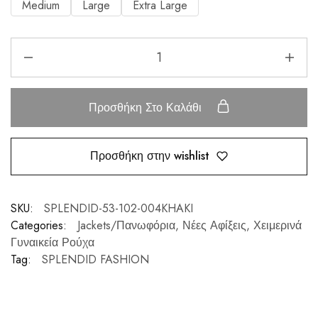
Medium
Large
Extra Large
Προσθήκη Στο Καλάθι
Προσθήκη στην wishlist
SKU:
SPLENDID-53-102-004KHAKI
Categories:
Jackets/Πανωφόρια
,
Νέες Αφίξεις
,
Χειμερινά
Γυναικεία Ρούχα
Tag:
SPLENDID FASHION