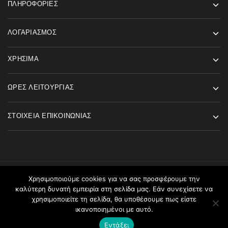
ΠΛΗΡΟΦΟΡΊΕΣ
ΛΟΓΑΡΙΑΣΜΌΣ
ΧΡΉΣΙΜΑ
ΏΡΕΣ ΛΕΙΤΟΥΡΓΊΑΣ
ΣΤΟΙΧΕΊΑ ΕΠΙΚΟΙΝΩΝΊΑΣ
Χρησιμοποιούμε cookies για να σας προσφέρουμε την
©2026 Angels Fashion All rights reserved
καλύτερη δυνατή εμπειρία στη σελίδα μας. Εάν συνεχίσετε να
χρησιμοποιείτε τη σελίδα, θα υποθέσουμε πως είστε
ικανοποιημένοι με αυτό.
Εντάξει
Καλάθι