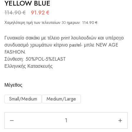
YELLOW BLUE
114.90
€
91.92
€
Χαμηλότερη τιμή των τελευταίων 30 ημερων:
114.90
€
Γυναικείο σακάκι με τέλειο print λουλουδιών και υπέροχο
συνδυασμό χρωμάτων κίτρινο pastel- μπλε NEW AGE
FASHION.
Σύνθεση: 50%POL-5%ELAST
Ελληνικής Κατασκευής
Μέγεθος
Small/Medium
Medium/Large