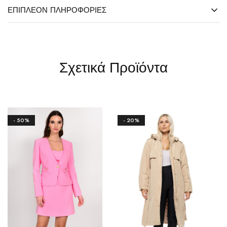
ΕΠΙΠΛΈΟΝ ΠΛΗΡΟΦΟΡΊΕΣ
Σχετικά Προϊόντα
- 50%
- 20%