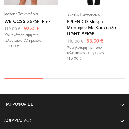
Jackets/Πανωφόρια
Jackets/Πανωφόρια
WE COSS Σακάκι Pink
SPLENDID Μακρύ
Μπουφάν Με Κουκούλα
59.50
€
119.00
€
LIGHT BEIGE
Χαμηλότερη τιμή των
88.00
€
τελευταίων 30 ημερων:
110.00
€
119.00
€
Χαμηλότερη τιμή των
τελευταίων 30 ημερων:
110.00
€
ΠΛΗΡΟΦΟΡΊΕΣ
ΛΟΓΑΡΙΑΣΜΌΣ