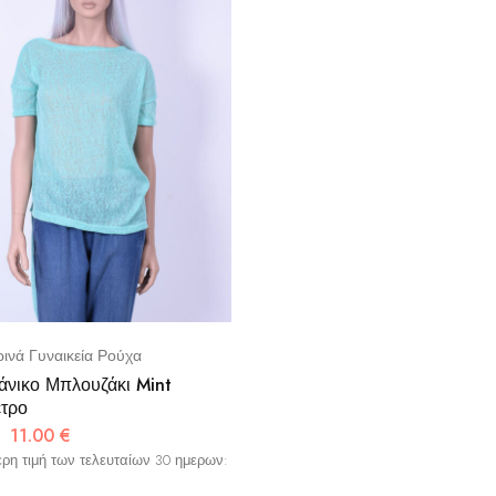
ινά Γυναικεία Ρούχα
άνικο Μπλουζάκι Mint
τρο
11.00
€
ρη τιμή των τελευταίων 30 ημερων: