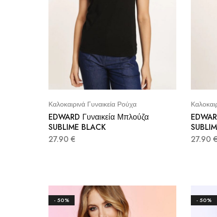
Καλοκαιρινά Γυναικεία Ρούχα
Καλοκαιρ
EDWARD Γυναικεία Μπλούζα
EDWARD
SUBLIME BLACK
SUBLIM
27.90
€
27.90
- 50%
- 50%