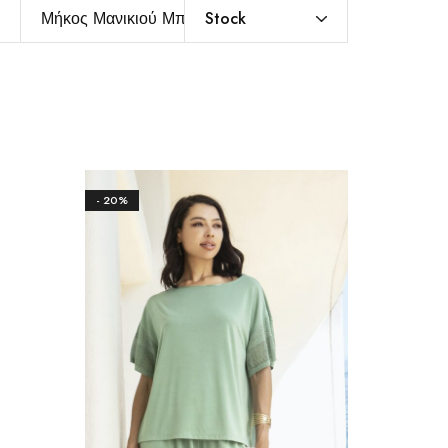
Μήκος Μανικιού Μπλούζας
Stock
- 20%