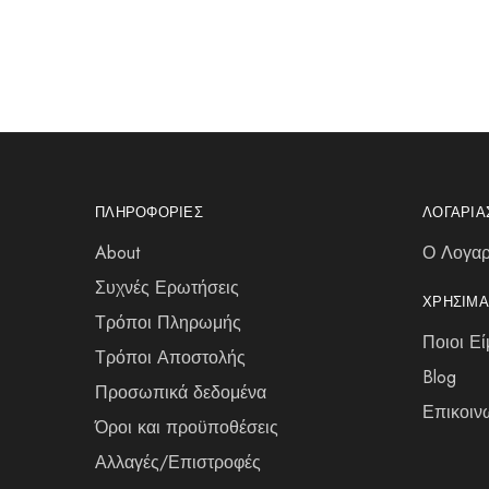
ΠΛΗΡΟΦΟΡΊΕΣ
ΛΟΓΑΡΙ
About
Ο Λογαρ
Συχνές Ερωτήσεις
ΧΡΉΣΙΜΑ
Τρόποι Πληρωμής
Ποιοι Εί
Τρόποι Αποστολής
Blog
Προσωπικά δεδομένα
Επικοιν
Όροι και προϋποθέσεις
Αλλαγές/Επιστροφές