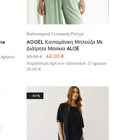
Καλοκαιρινά Γυναικεία Ρούχα
ne
AGGEL Κοντομάνικη Μπλούζα Με
Διάτρητα Μανίκια ALOE
44.00
€
55.00
€
0 ημερων:
Χαμηλότερη τιμή των τελευταίων 30 ημερων:
55.00
€
- 50%