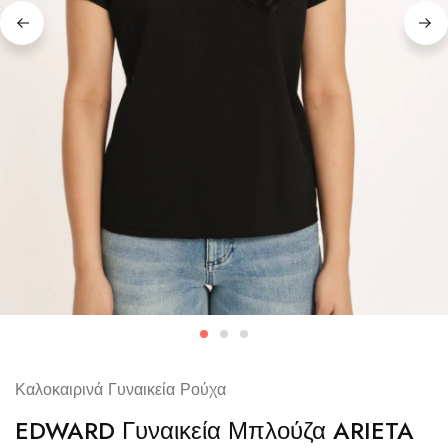
Καλοκαιρινά Γυναικεία Ρούχα
EDWARD Γυναικεία Μπλούζα ARIETA