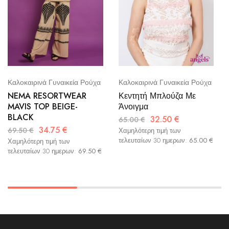
Καλοκαιρινά Γυναικεία Ρούχα
Καλοκαιρινά Γυναικεία Ρούχα
NEMA RESORTWEAR
Κεντητή Μπλούζα Με
MAVIS TOP BEIGE-
Άνοιγμα
BLACK
32.50
€
65.00
€
34.75
€
69.50
€
Χαμηλότερη τιμή των
τελευταίων 30 ημερων:
65.00
€
Χαμηλότερη τιμή των
τελευταίων 30 ημερων:
69.50
€