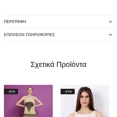
ΠΕΡΙΓΡΑΦΉ
ΕΠΙΠΛΈΟΝ ΠΛΗΡΟΦΟΡΊΕΣ
Σχετικά Προϊόντα
- 50%
- 50%