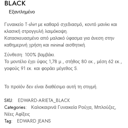
BLACK
Εξαντλημένο
Γυναικείο T-shirt με καθαρό σχεδιασμό, κοντό μανίκι και
κλασική στρογγυλή λαιμόκοψη.
Κατασκευασμένο από μαλακό ύφασμα για άνεση στην
καθημερινή χρήση και minimal αισθητική.
Σύνθεση: 100% βαμβάκι.
Το μοντέλο έχει ύψος 1,78 μ., στήθος 80 εκ., μέση 62 εκ.,
γοφούς 91 εκ. και φοράει μέγεθος S.
Το προϊόν δεν είναι διαθέσιμο αυτή τη στιγμή.
SKU:
EDWARD-ARIETA_BLACK
Categories:
Καλοκαιρινά Γυναικεία Ρούχα
,
Μπλούζες
,
Νέες Αφίξεις
Tag:
EDWARD JEANS