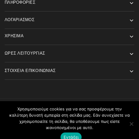
ΠΛΗΡΟΦΟΡΊΕΣ
ΛΟΓΑΡΙΑΣΜΌΣ
ΧΡΉΣΙΜΑ
ΏΡΕΣ ΛΕΙΤΟΥΡΓΊΑΣ
ΣΤΟΙΧΕΊΑ ΕΠΙΚΟΙΝΩΝΊΑΣ
Χρησιμοποιούμε cookies για να σας προσφέρουμε την
©2026 Angels Fashion All rights reserved
καλύτερη δυνατή εμπειρία στη σελίδα μας. Εάν συνεχίσετε να
χρησιμοποιείτε τη σελίδα, θα υποθέσουμε πως είστε
ικανοποιημένοι με αυτό.
Εντάξει
Καλάθι