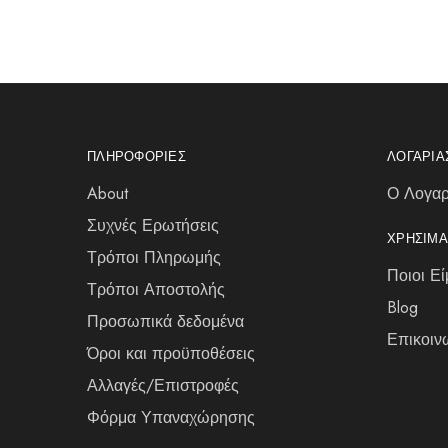
ΠΛΗΡΟΦΟΡΊΕΣ
ΛΟΓΑΡΙ
About
Ο Λογαρ
Συχνές Ερωτήσεις
ΧΡΉΣΙΜΑ
Τρόποι Πληρωμής
Ποιοι Εί
Τρόποι Αποστολής
Blog
Προσωπικά δεδομένα
Επικοιν
Όροι και προϋποθέσεις
Αλλαγές/Επιστροφές
Φόρμα Υπαναχώρησης