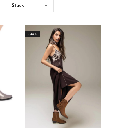
Stock
- 30%