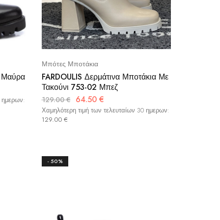
Μπότες Μποτάκια
 Μαύρα
FARDOULIS Δερμάτινα Μποτάκια Με
Τακούνι 753-02 Μπεζ
64.50
€
129.00
€
0 ημερων:
Χαμηλότερη τιμή των τελευταίων 30 ημερων:
129.00
€
- 50%