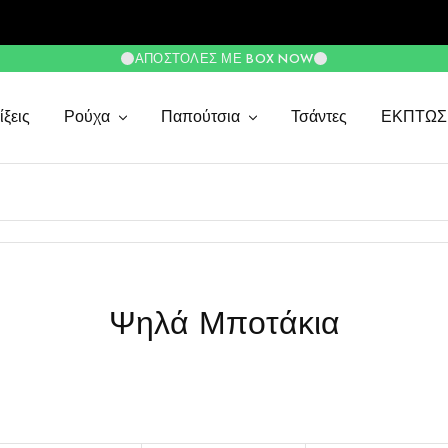
ΑΠΟΣΤΟΛΈΣ ΜΕ BOX NOW
ξεις
Ρούχα
Παπούτσια
Τσάντες
ΕΚΠΤΩΣ
Ψηλά Μποτάκια