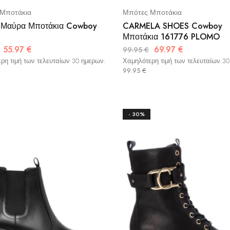
Μποτάκια
Μπότες Μποτάκια
Μαύρα Μποτάκια Cowboy
CARMELA SHOES Cowboy
Μποτάκια 161776 PLOMO
55.97
€
69.97
€
99.95
€
ρη τιμή των τελευταίων 30 ημερων:
Χαμηλότερη τιμή των τελευταίων 3
99.95
€
- 30%