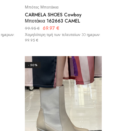
Μπότες Μποτάκια
CARMELA SHOES Cowboy
Μποτάκια 162663 CAMEL
69.97
€
99.95
€
0 ημερων:
Χαμηλότερη τιμή των τελευταίων 30 ημερων:
99.95
€
- 50%