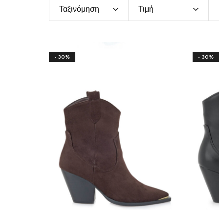
Ταξινόμηση
Τιμή
- 30%
- 30%