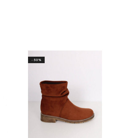
- 50%
- 58%