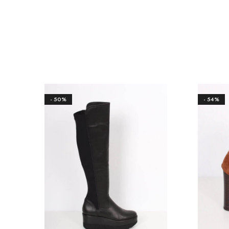
- 50%
- 54%