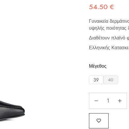
54.50
€
Γυναικεία δερμάτι
υψηλής ποιότητας δ
Διαθέτουν πλαϊνό 
Ελληνικής Κατασκε
Μέγεθος
39
40