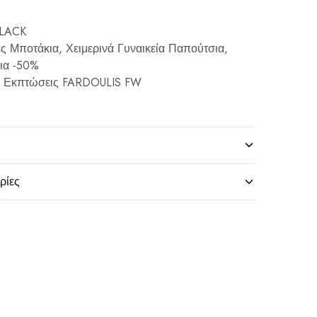
LACK
ς Μποτάκια
,
Χειμερινά Γυναικεία Παπούτσια
,
ια -50%
,
Εκπτώσεις FARDOULIS FW
ρίες