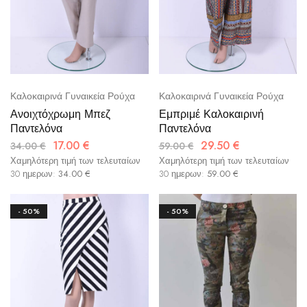
Καλοκαιρινά Γυναικεία Ρούχα
Καλοκαιρινά Γυναικεία Ρούχα
Ανοιχτόχρωμη Μπεζ
Εμπριμέ Καλοκαιρινή
Παντελόνα
Παντελόνα
17.00
€
29.50
€
34.00
€
59.00
€
Χαμηλότερη τιμή των τελευταίων
Χαμηλότερη τιμή των τελευταίων
30 ημερων:
34.00
€
30 ημερων:
59.00
€
- 50%
- 50%