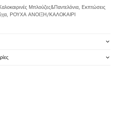
Καλοκαιρινές Μπλούζες&Παντελόνια
,
Εκπτώσεις
ύχα
,
ΡΟΥΧΑ ΑΝΟΙΞΗ/ΚΑΛΟΚΑΙΡΙ
ρίες