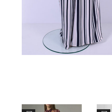
- 50%
- 50%