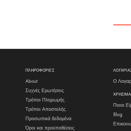
ΠΛΗΡΟΦΟΡΊΕΣ
ΛΟΓΑΡΙ
About
Ο Λογαρ
Συχνές Ερωτήσεις
ΧΡΉΣΙΜΑ
Τρόποι Πληρωμής
Ποιοι Εί
Τρόποι Αποστολής
Blog
Προσωπικά δεδομένα
Επικοιν
Όροι και προϋποθέσεις