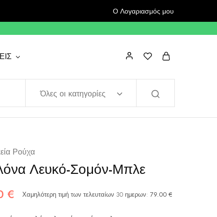
Ο Λογαριασμός μου
ΕΙΣ
Όλες οι κατηγορίες
κεία Ρούχα
ελόνα Λευκό-Σομόν-Μπλε
50
€
Χαμηλότερη τιμή των τελευταίων 30 ημερων:
79.00
€