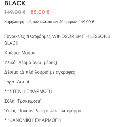
BLACK
149.00
€
85.00
€
Χαμηλότερη τιμή των τελευταίων 30 ημερων:
149.00
€
Γυναικείες πλατφόρμες WINDSOR SMITH LESSONS
BLACK
Χρώμα: Μαύρο
Υλικό: Δέρμα(άνω μέρος)
Δέσιμο :Διπλά λουριά με αγκράφες
Logo: Ασημί
**ΣΤΕΝΗ ΕΦΑΡΜΟΓΗ
Σόλα: Τρακτερωτή
Ύψος: Τακούνι 9εκ.με 4εκ.Πλατφόρμα
**ΚΑΝΟΝΙΚΗ ΕΦΑΡΜΟΓΗ