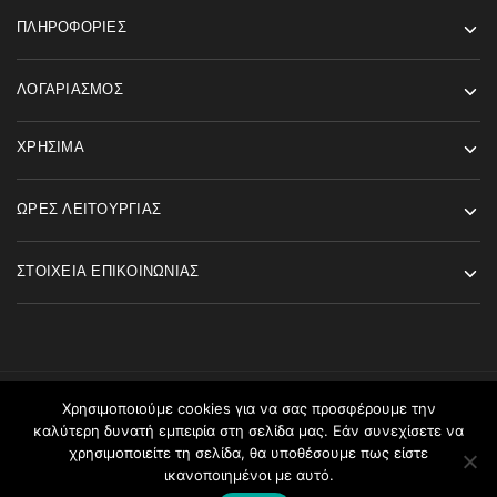
ΠΛΗΡΟΦΟΡΊΕΣ
ΛΟΓΑΡΙΑΣΜΌΣ
ΧΡΉΣΙΜΑ
ΏΡΕΣ ΛΕΙΤΟΥΡΓΊΑΣ
ΣΤΟΙΧΕΊΑ ΕΠΙΚΟΙΝΩΝΊΑΣ
Χρησιμοποιούμε cookies για να σας προσφέρουμε την
©2026 Angels Fashion All rights reserved
καλύτερη δυνατή εμπειρία στη σελίδα μας. Εάν συνεχίσετε να
χρησιμοποιείτε τη σελίδα, θα υποθέσουμε πως είστε
ικανοποιημένοι με αυτό.