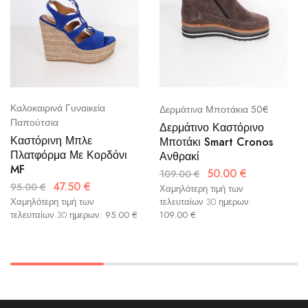
Καλοκαιρινά Γυναικεία
Δερμάτινα Μποτάκια 50€
Παπούτσια
Δερμάτινο Καστόρινο
Καστόρινη Μπλε
Μποτάκι Smart Cronos
Πλατφόρμα Με Κορδόνι
Ανθρακί
MF
50.00
€
109.00
€
47.50
€
95.00
€
Χαμηλότερη τιμή των
Χαμηλότερη τιμή των
τελευταίων 30 ημερων:
τελευταίων 30 ημερων:
95.00
€
109.00
€