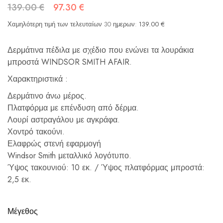
139.00
€
97.30
€
Χαμηλότερη τιμή των τελευταίων 30 ημερων:
139.00
€
Δερμάτινα πέδιλα με σχέδιο που ενώνει τα λουράκια
μπροστά WINDSOR SMITH AFAIR.
Χαρακτηριστικά :
Δερμάτινο άνω μέρος.
Πλατφόρμα με επένδυση από δέρμα.
Λουρί αστραγάλου με αγκράφα.
Χοντρό τακούνι.
Ελαφρώς στενή εφαρμογή
Windsor Smith μεταλλικό λογότυπο.
Ύψος τακουνιού: 10 εκ. / Ύψος πλατφόρμας μπροστά:
2,5 εκ.
Μέγεθος