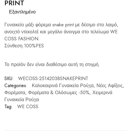
PRINT
Εξαντλημένο
Γυναικείο μάξι φόρεμα snake print με δέσιμο στο λαιμό,
ανοιχτό ντεκολτέ και μεγάλο άνοιγμα στο τελείωμα WE
COSS FASHION.
Σύνθεση:100%PES
Το προϊόν δεν είναι διαθέσιμο αυτή τη στιγμή.
SKU:
WECOSS-25142038SNAKEPRINT
Categories:
Καλοκαιρινά Γυναικεία Ρούχα
,
Νέες Αφίξεις
,
Φορέματα
,
Φορέματα & Ολόσωμες -50%
,
Χειμερινά
Γυναικεία Ρούχα
Tag:
WE COSS