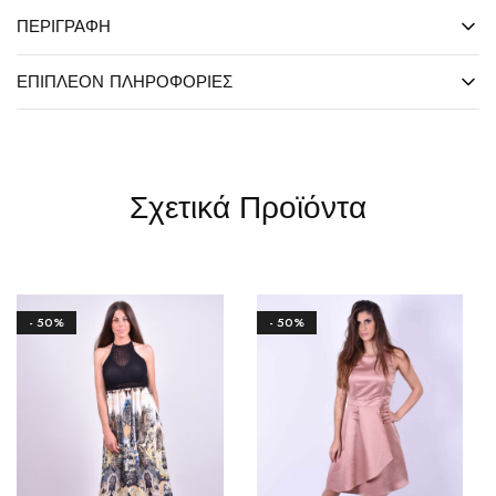
ΠΕΡΙΓΡΑΦΉ
ΕΠΙΠΛΈΟΝ ΠΛΗΡΟΦΟΡΊΕΣ
Σχετικά Προϊόντα
- 50%
- 50%