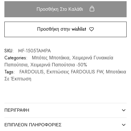
Προσθήκη Στο Καλάθι
Προσθήκη στην wishlist
SKU:
MF-1505TAMPA
Categories:
Μπότες Μποτάκια
,
Χειμερινά Γυναικεία
Παπούτσια
,
Χειμερινά Παπούτσια -50%
Tags:
FARDOULIS
,
Εκπτώσεις FARDOULIS FW
,
Μποτάκια
Σε Έκπτωση
ΠΕΡΙΓΡΑΦΉ
ΕΠΙΠΛΈΟΝ ΠΛΗΡΟΦΟΡΊΕΣ