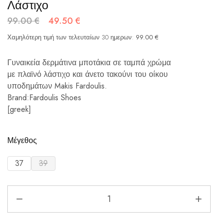
Λάστιχο
99.00
€
49.50
€
Χαμηλότερη τιμή των τελευταίων 30 ημερων:
99.00
€
Γυναικεία δερμάτινα μποτάκια σε ταμπά χρώμα
με πλαϊνό λάστιχο και άνετο τακούνι του οίκου
υποδημάτων Makis Fardoulis.
Brand:Fardoulis Shoes
[greek]
Μέγεθος
37
39