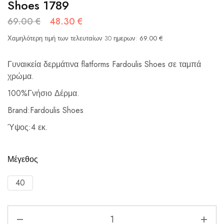
Shoes 1789
69.00
€
48.30
€
Χαμηλότερη τιμή των τελευταίων 30 ημερων:
69.00
€
Γυναικεία δερμάτινα flatforms Fardoulis Shoes σε ταμπά
χρώμα.
100%Γνήσιο Δέρμα.
Brand:Fardoulis Shoes
Ύψος:4 εκ.
Μέγεθος
40