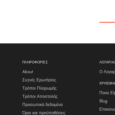
ΠΛΗΡΟΦΟΡΊΕΣ
ΛΟΓΑΡΙ
About
Ο Λογαρ
Συχνές Ερωτήσεις
ΧΡΉΣΙΜΑ
Τρόποι Πληρωμής
Ποιοι Εί
Τρόποι Αποστολής
Blog
Προσωπικά δεδομένα
Επικοιν
Όροι και προϋποθέσεις