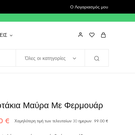
Ο Λογαριασμός μου
ΕΙΣ
Όλες οι κατηγορίες
τάκια Μαύρα Με Φερμουάρ
50
€
Χαμηλότερη τιμή των τελευταίων 30 ημερων:
99.00
€