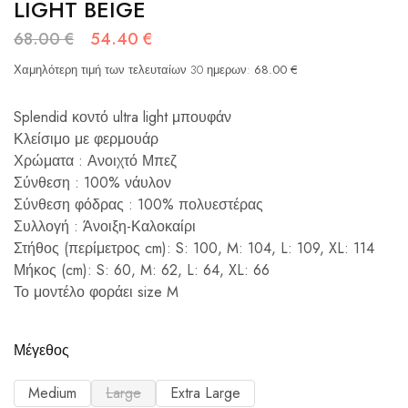
LIGHT BEIGE
68.00
€
54.40
€
Χαμηλότερη τιμή των τελευταίων 30 ημερων:
68.00
€
Splendid κοντό ultra light μπουφάν
Κλείσιμο με φερμουάρ
Χρώματα : Ανοιχτό Μπεζ
Σύνθεση : 100% νάυλον
Σύνθεση φόδρας : 100% πολυεστέρας
Συλλογή : Άνοιξη-Καλοκαίρι
Στήθος (περίμετρος cm): S: 100, M: 104, L: 109, XL: 114
Μήκος (cm): S: 60, M: 62, L: 64, XL: 66
Το μοντέλο φοράει size M
Μέγεθος
Medium
Large
Extra Large