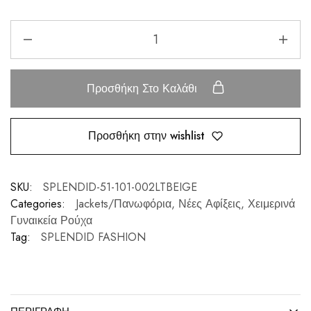
Προσθήκη Στο Καλάθι
Προσθήκη στην wishlist
SKU:
SPLENDID-51-101-002LTBEIGE
Categories:
Jackets/Πανωφόρια
,
Νέες Αφίξεις
,
Χειμερινά
Γυναικεία Ρούχα
Tag:
SPLENDID FASHION