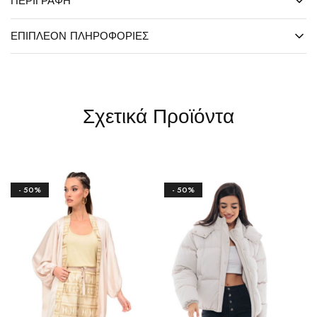
ΠΕΡΙΓΡΑΦΉ
ΕΠΙΠΛΈΟΝ ΠΛΗΡΟΦΟΡΊΕΣ
Σχετικά Προϊόντα
- 50%
- 50%