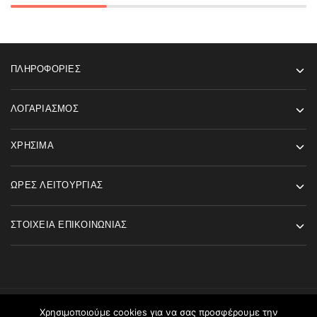
ΠΛΗΡΟΦΟΡΊΕΣ
ΛΟΓΑΡΙΑΣΜΌΣ
ΧΡΉΣΙΜΑ
ΏΡΕΣ ΛΕΙΤΟΥΡΓΊΑΣ
ΣΤΟΙΧΕΊΑ ΕΠΙΚΟΙΝΩΝΊΑΣ
Χρησιμοποιούμε cookies για να σας προσφέρουμε την
©2026 Angels Fashion All rights reserved