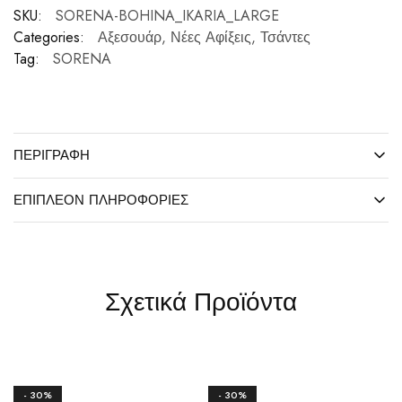
SKU:
SORENA-BOHINA_IKARIA_LARGE
Categories:
Αξεσουάρ
,
Νέες Αφίξεις
,
Τσάντες
Tag:
SORENA
ΠΕΡΙΓΡΑΦΉ
ΕΠΙΠΛΈΟΝ ΠΛΗΡΟΦΟΡΊΕΣ
Σχετικά Προϊόντα
- 30%
- 30%