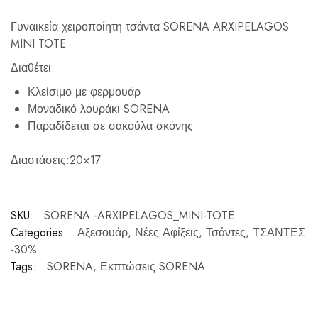
Γυναικεία χειροποίητη τσάντα SORENA ARXIPELAGOS
MINI TOTE
Διαθέτει:
Κλείσιμο με φερμουάρ
Μοναδικό λουράκι SORENA
Παραδίδεται σε σακούλα σκόνης
Διαστάσεις:20×17
SKU:
SORENA -ARXIPELAGOS_MINI-TOTE
Categories:
Αξεσουάρ
,
Νέες Αφίξεις
,
Τσάντες
,
ΤΣΑΝΤΕΣ
-30%
Tags:
SORENA
,
Εκπτώσεις SORENA