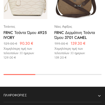
Τσάντες
Νέες Αφίξεις
FRNC Τσάντα Ώμου 4925
FRNC Δερμάτινη Τσάντα
IVORY
Ώμου 3701 CAMEL
90.30
€
139.30
€
129.00
€
199.00
€
Χαμηλότερη τιμή των
Χαμηλότερη τιμή των
τελευταίων 30 ημερων:
τελευταίων 30 ημερων:
129.00
€
159.20
€
ΠΛΗΡΟΦΟΡΊΕΣ