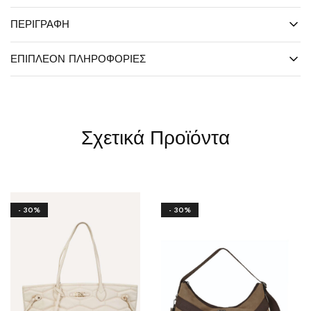
ΠΕΡΙΓΡΑΦΉ
ΕΠΙΠΛΈΟΝ ΠΛΗΡΟΦΟΡΊΕΣ
Σχετικά Προϊόντα
- 30%
- 30%