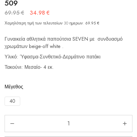
509
69.95
€
34.98
€
Χαμηλότερη τιμή των τελευταίων 30 ημερων:
69.95
€
Γυναικεία αθλητικά παπούτσια SEVEN με συνδυασμό
χρωμάτων beige-off white .
Υλικό: Ύφασμα-Συνθετικό-Δερμάτινο πατάκι
Τακούνι: Μεσαίο- 4 εκ.
Μέγεθος
40