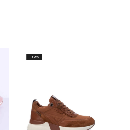
- 50%
- 50%