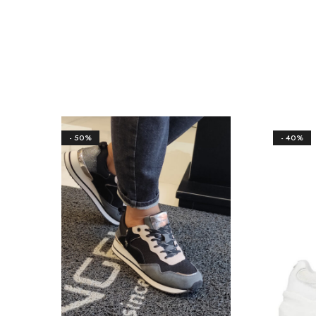
- 50%
- 40%