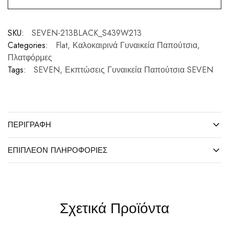
SKU:
SEVEN-213BLACK_S439W213
Categories:
Flat
,
Καλοκαιρινά Γυναικεία Παπούτσια
,
Πλατφόρμες
Tags:
SEVEN
,
Εκπτώσεις Γυναικεία Παπούτσια SEVEN
ΠΕΡΙΓΡΑΦΉ
ΕΠΙΠΛΈΟΝ ΠΛΗΡΟΦΟΡΊΕΣ
Σχετικά Προϊόντα