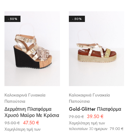
- 50%
- 50%
Καλοκαιρινά Γυναικεία
Καλοκαιρινά Γυναικεία
Παπούτσια
Παπούτσια
Δερμάτινη Πλατφόρμα
Gold-Glitter Πλατφόρμα
Χρυσό Μαύρο Με Κρόσια
39.50
€
79.00
€
47.50
€
95.00
€
Χαμηλότερη τιμή των
τελευταίων 30 ημερων:
79.00
€
Χαμηλότερη τιμή των