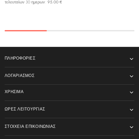
τελευταίων 30 ημερων:
95.00
€
ΠΛΗΡΟΦΟΡΊΕΣ
ΛΟΓΑΡΙΑΣΜΌΣ
ΧΡΉΣΙΜΑ
ΏΡΕΣ ΛΕΙΤΟΥΡΓΊΑΣ
ΣΤΟΙΧΕΊΑ ΕΠΙΚΟΙΝΩΝΊΑΣ