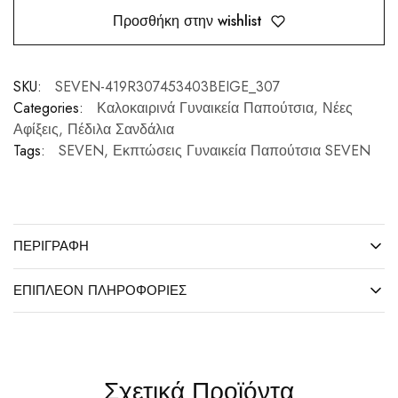
Προσθήκη στην wishlist
SKU:
SEVEN-419R307453403BEIGE_307
Categories:
Καλοκαιρινά Γυναικεία Παπούτσια
,
Νέες
Αφίξεις
,
Πέδιλα Σανδάλια
Tags:
SEVEN
,
Εκπτώσεις Γυναικεία Παπούτσια SEVEN
ΠΕΡΙΓΡΑΦΉ
ΕΠΙΠΛΈΟΝ ΠΛΗΡΟΦΟΡΊΕΣ
Σχετικά Προϊόντα