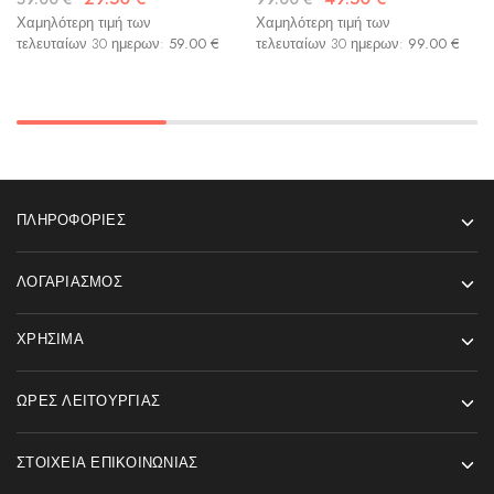
Χαμηλότερη τιμή των
Χαμηλότερη τιμή των
τελευταίων 30 ημερων:
59.00
€
τελευταίων 30 ημερων:
99.00
€
ΠΛΗΡΟΦΟΡΊΕΣ
ΛΟΓΑΡΙΑΣΜΌΣ
ΧΡΉΣΙΜΑ
ΏΡΕΣ ΛΕΙΤΟΥΡΓΊΑΣ
ΣΤΟΙΧΕΊΑ ΕΠΙΚΟΙΝΩΝΊΑΣ