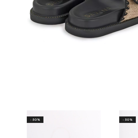
- 50%
- 50%