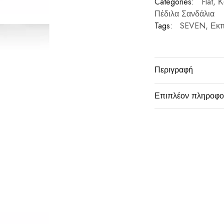
Categories:
Flat
,
Κ
Πέδιλα Σανδάλια
Tags:
SEVEN
,
Εκπ
Περιγραφή
Επιπλέον πληροφο