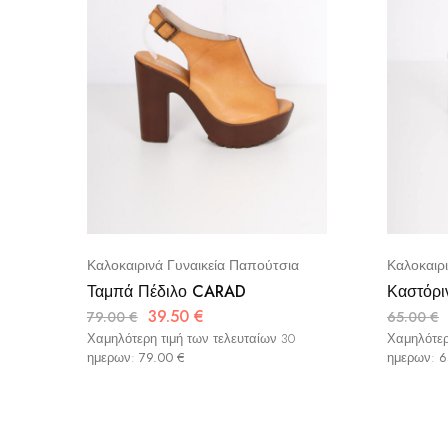
Καλοκαιρινά Γυναικεία Παπούτσια
Καλοκαιρ
Ταμπά Πέδιλο CARAD
Καστόρι
39.50
€
79.00
€
65.00
€
Χαμηλότερη τιμή των τελευταίων 30
Χαμηλότερ
ημερων:
79.00
€
ημερων:
6