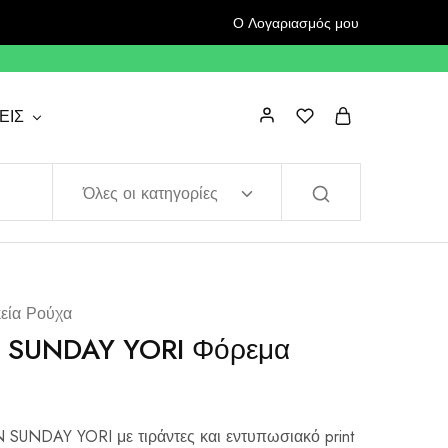
Ο Λογαριασμός μου
ΕΙΣ
Όλες οι κατηγορίες
κεία Ρούχα
 SUNDAY YORI Φόρεμα
UNDAY YORI με τιράντες και εντυπωσιακό print