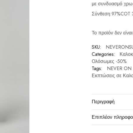
με συνδυασμό χρωμ
Σύνθεση:
97%COT 
Το προϊόν δεν είναι
SKU:
NEVERONSU
Categories:
Καλοκ
Ολόσωμες -50%
Tags:
NEVER ON
Εκπτώσεις σε Καλο
Περιγραφή
Επιπλέον πληροφο