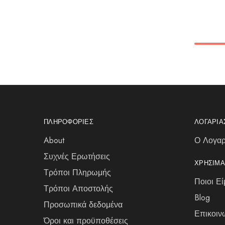
ΠΛΗΡΟΦΟΡΊΕΣ
ΛΟΓΑΡΙ
About
Ο Λογαρ
Συχνές Ερωτήσεις
ΧΡΉΣΙΜΑ
Τρόποι Πληρωμής
Ποιοι Εί
Τρόποι Αποστολής
Blog
Προσωπικά δεδομένα
Επικοιν
Όροι και προϋποθέσεις