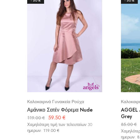
- 50%
- 50%
Καλοκαιρινά Γυναικεία Ρούχα
Καλοκαιρι
Αμάνικο Σατέν Φόρεμα Nude
AGGEL Α
Grey
59.50
€
119.00
€
85.00
€
Χαμηλότερη τιμή των τελευταίων 30
ημερων:
119.00
€
Χαμηλότερ
ημερων:
8