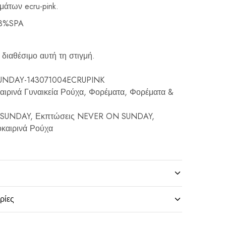
άτων ecru-pink.
3%SPA
 διαθέσιμο αυτή τη στιγμή.
NDAY-143071004ECRUPINK
αιρινά Γυναικεία Ρούχα
,
Φορέματα
,
Φορέματα &
 SUNDAY
,
Εκπτώσεις NEVER ON SUNDAY
,
καιρινά Ρούχα
ρίες