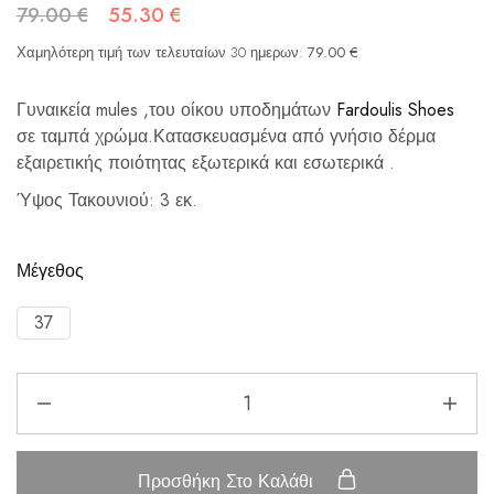
79.00
€
55.30
€
Χαμηλότερη τιμή των τελευταίων 30 ημερων:
79.00
€
Γυναικεία mules ,του οίκου υποδημάτων
Fardoulis Shoes
σε ταμπά χρώμα.Κατασκευασμένα από γνήσιο δέρμα
εξαιρετικής ποιότητας εξωτερικά και εσωτερικά .
Ύψος Τακουνιού: 3 εκ.
Μέγεθος
37
Προσθήκη Στο Καλάθι