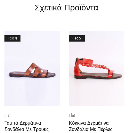
Σχετικά Προϊόντα
- 30%
- 30%
Flat
Flat
Ταμπά Δερμάτινα
Κόκκινα Δερμάτινα
Σανδάλια Με Τρουκς
Σανδάλια Με Πέρλες