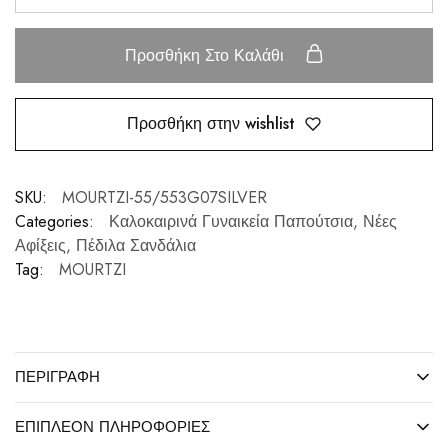
Προσθήκη Στο Καλάθι
Προσθήκη στην wishlist
SKU:
MOURTZI-55/553G07SILVER
Categories:
Καλοκαιρινά Γυναικεία Παπούτσια
,
Νέες
Αφίξεις
,
Πέδιλα Σανδάλια
Tag:
MOURTZI
ΠΕΡΙΓΡΑΦΉ
ΕΠΙΠΛΈΟΝ ΠΛΗΡΟΦΟΡΊΕΣ