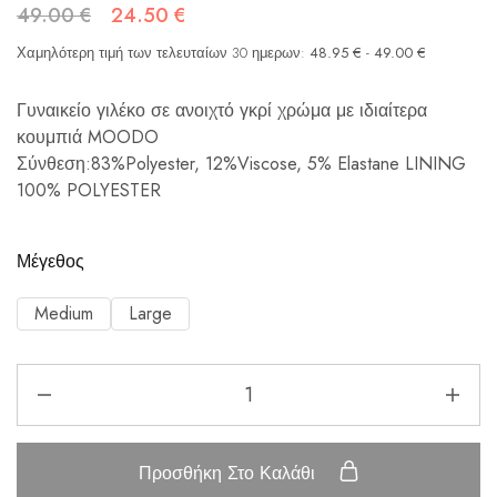
49.00
€
24.50
€
Χαμηλότερη τιμή των τελευταίων 30 ημερων:
48.95
€
-
49.00
€
Γυναικείο γιλέκο σε ανοιχτό γκρί χρώμα με ιδιαίτερα
κουμπιά MOODO
Σύνθεση:83%Polyester, 12%Viscose, 5% Elastane LINING
100% POLYESTER
Μέγεθος
Medium
Large
Προσθήκη Στο Καλάθι