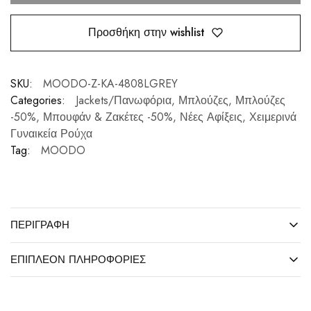
Προσθήκη στην wishlist
SKU:
MOODO-Z-KA-4808LGREY
Categories:
Jackets/Πανωφόρια
,
Μπλούζες
,
Μπλούζες
-50%
,
Μπουφάν & Ζακέτες -50%
,
Νέες Αφίξεις
,
Χειμερινά
Γυναικεία Ρούχα
Tag:
MOODO
ΠΕΡΙΓΡΑΦΉ
ΕΠΙΠΛΈΟΝ ΠΛΗΡΟΦΟΡΊΕΣ