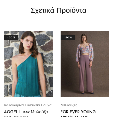
Σχετικά Προϊόντα
- 50%
- 50%
Καλοκαιρινά Γυναικεία Ρούχα
Μπλούζες
AGGEL Lurex Μπλούζα
FOR EVER YOUNG