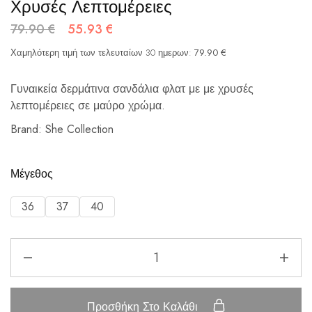
Χρυσές Λεπτομέρειες
79.90
€
55.93
€
Χαμηλότερη τιμή των τελευταίων 30 ημερων:
79.90
€
Γυναικεία δερμάτινα σανδάλια φλατ με με χρυσές
λεπτομέρειες σε μαύρο χρώμα.
Brand: She Collection
Μέγεθος
36
37
40
Προσθήκη Στο Καλάθι