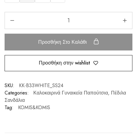
Προσθήκη Στο Καλάθι
Προσθήκη στην wishlist
SKU:
KK-B33WHITE_SS24
Categories:
Καλοκαιρινά Γυναικεία Παπούτσια
,
Πέδιλα
Σανδάλια
Tag:
KOMIS&KOMIS