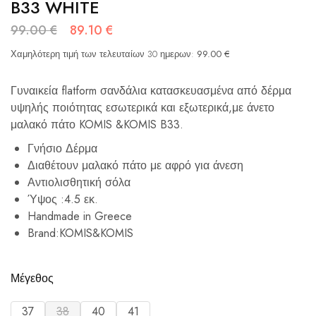
B33 WHITE
99.00
€
89.10
€
Χαμηλότερη τιμή των τελευταίων 30 ημερων:
99.00
€
Γυναικεία flatform σανδάλια κατασκευασμένα από δέρμα
υψηλής ποιότητας εσωτερικά και εξωτερικά,με άνετο
μαλακό πάτο KOMIS &KOMIS B33.
Γνήσιο Δέρμα
Διαθέτουν μαλακό πάτο με αφρό για άνεση
Αντιολισθητική σόλα
Ύψος :4.5 εκ.
Handmade in Greece
Brand:KOMIS&KOMIS
Μέγεθος
37
38
40
41