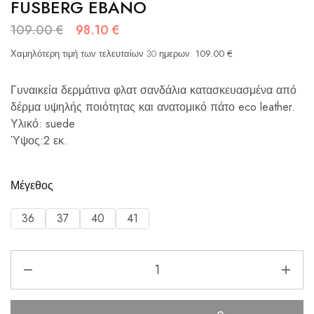
FUSBERG EBANO
109.00
€
98.10
€
Χαμηλότερη τιμή των τελευταίων 30 ημερων:
109.00
€
Γυναικεία δερμάτινα φλατ σανδάλια κατασκευασμένα από
δέρμα υψηλής ποιότητας και ανατομικό πάτο eco leather.
Υλικό: suede
Ύψος:2 εκ.
Μέγεθος
36
37
40
41