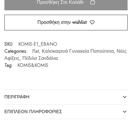
Προσθήκη Στο Καλάθι
Προσθήκη στην wishlist
SKU:
KOMIS-E1_EBANO
Categories:
Flat
,
Καλοκαιρινά Γυναικεία Παπούτσια
,
Νέες
Αφίξεις
,
Πέδιλα Σανδάλια
Tag:
KOMIS&KOMIS
ΠΕΡΙΓΡΑΦΉ
ΕΠΙΠΛΈΟΝ ΠΛΗΡΟΦΟΡΊΕΣ