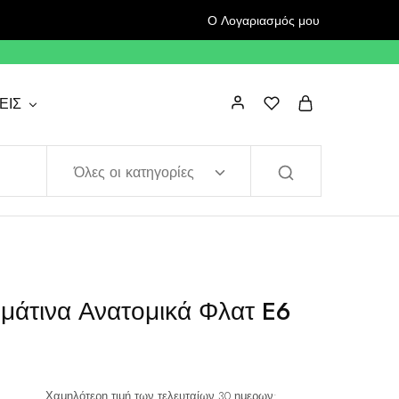
Ο Λογαριασμός μου
ΕΙΣ
Όλες οι κατηγορίες
μάτινα Ανατομικά Φλατ E6
Χαμηλότερη τιμή των τελευταίων 30 ημερων: