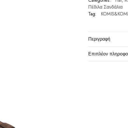
Categories:
Flat
,
Κ
Πέδιλα Σανδάλια
Tag:
KOMIS&KOM
Περιγραφή
Επιπλέον πληροφο