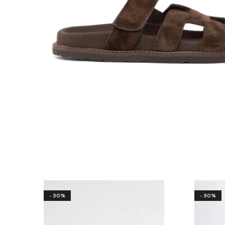
- 50%
- 50%