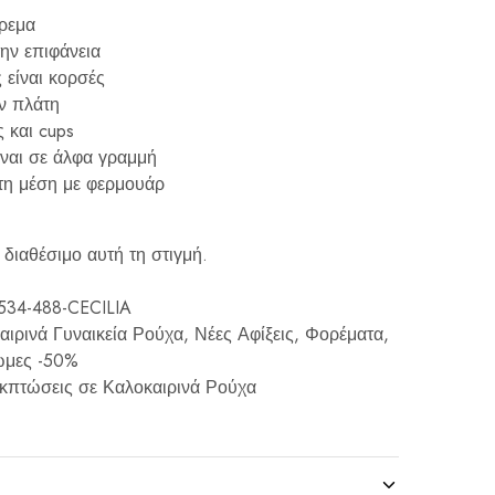
όρεμα
την επιφάνεια
 είναι κορσές
ην πλάτη
ς και cups
ίναι σε άλφα γραμμή
τη μέση με φερμουάρ
 διαθέσιμο αυτή τη στιγμή.
534-488-CECILIA
αιρινά Γυναικεία Ρούχα
,
Νέες Αφίξεις
,
Φορέματα
,
ωμες -50%
κπτώσεις σε Καλοκαιρινά Ρούχα