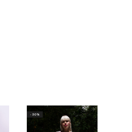
- 50%
- 50%