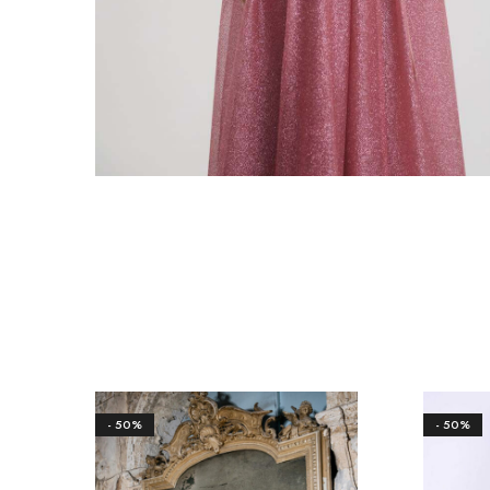
- 50%
- 50%