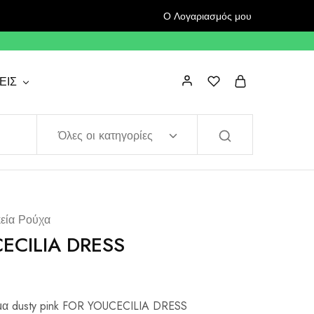
Ο Λογαριασμός μου
ΕΙΣ
Όλες οι κατηγορίες
κεία Ρούχα
ECILIA DRESS
εμα dusty pink FOR YOUCECILIA DRESS