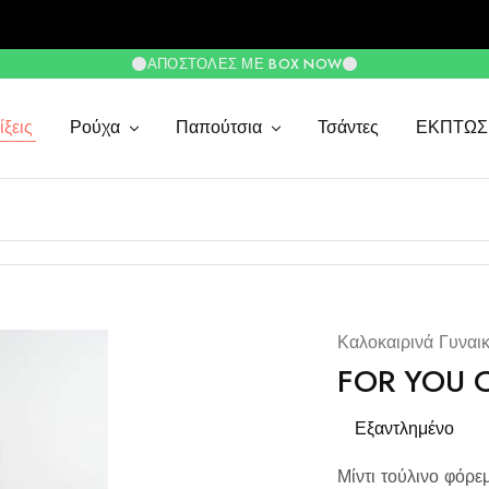
ΑΠΟΣΤΟΛΈΣ ΜΕ BOX NOW
ξεις
Ρούχα
Παπούτσια
Τσάντες
ΕΚΠΤΩΣ
Καλοκαιρινά Γυναι
FOR YOU C
Εξαντλημένο
Μίντι τούλινο φόρ