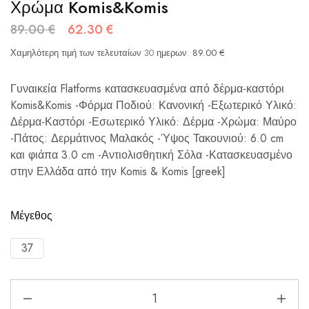
Χρώμα Komis&Komis
89.00
€
62.30
€
Χαμηλότερη τιμή των τελευταίων 30 ημερων:
89.00
€
Γυναικεία Flatforms κατασκευασμένα από δέρμα-καστόρι
Komis&Komis -Φόρμα Ποδιού: Κανονική -Εξωτερικό Υλικό:
Δέρμα-Καστόρι -Εσωτερικό Υλικό: Δέρμα -Χρώμα: Μαύρο
-Πάτος: Δερμάτινος Μαλακός -Ύψος Τακουνιού: 6.0 cm
και φιάπα 3.0 cm -Αντιολισθητική Σόλα -Κατασκευασμένο
στην Ελλάδα από την Komis & Komis [greek]
Μέγεθος
37