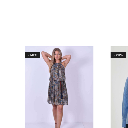
- 50%
- 20%