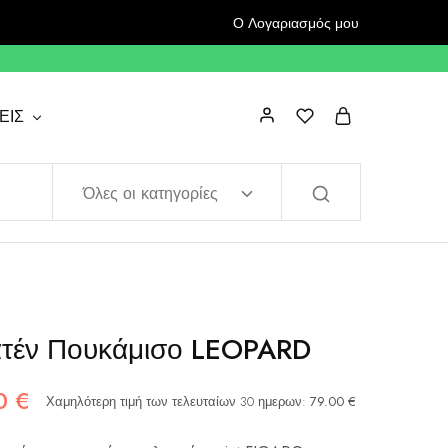
Ο Λογαριασμός μου
ΕΙΣ
Όλες οι κατηγορίες
τέν Πουκάμισο LEOPARD
50
€
Χαμηλότερη τιμή των τελευταίων 30 ημερων:
79.00
€