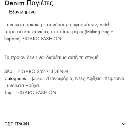
Denim Παγιέτες
Εξαντλημένο
Γυναικείο σακάκι με συνδυασμό υφασμάτων, patch
μπροστά και παγιέτες στο πίσω μέρος(Making magic
happen) FIGARO FASHION.
Το προϊόν δεν είναι διαθέσιμο αυτή τη στιγμή.
SKU:
FIGARO-252-713DENIM
Categories:
Jackets/Πανωφόρια
,
Νέες Αφίξεις
,
Χειμερινά
Γυναικεία Ρούχα
Tag:
FIGARO FASHION
ΠΕΡΙΓΡΑΦΉ