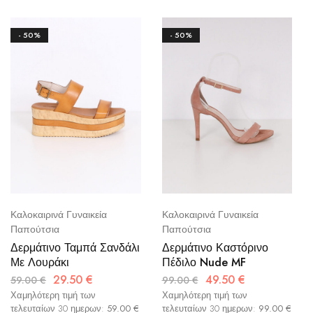
- 50%
- 50%
Καλοκαιρινά Γυναικεία
Καλοκαιρινά Γυναικεία
Παπούτσια
Παπούτσια
Δερμάτινο Ταμπά Σανδάλι
Δερμάτινο Καστόρινο
Με Λουράκι
Πέδιλο Nude MF
29.50
€
49.50
€
59.00
€
99.00
€
Χαμηλότερη τιμή των
Χαμηλότερη τιμή των
τελευταίων 30 ημερων:
59.00
€
τελευταίων 30 ημερων:
99.00
€