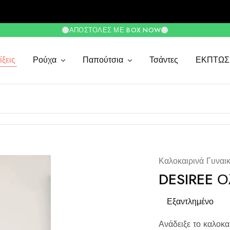
ΑΠΟΣΤΟΛΈΣ ΜΕ BOX NOW
ξεις
Ρούχα
Παπούτσια
Τσάντες
ΕΚΠΤΩΣ
Καλοκαιρινά Γυναι
DESIREE Ο
Εξαντλημένο
Ανάδειξε το καλοκα