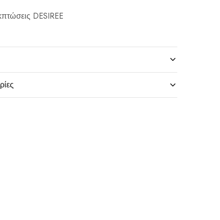
κπτώσεις DESIREE
ρίες