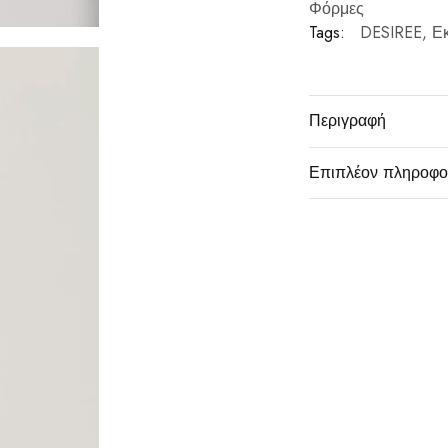
Φόρμες
Tags:
DESIREE
,
Ε
Περιγραφή
Επιπλέον πληροφο