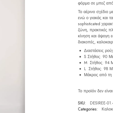
φόρμα σε μπεζ απόχ
Το αέρινο σχέδιο 
ενώ ο γιακάς και τ
sophisticated χαρα
ζώνη, πρακτικές πλ
κίνηση και άψογη ε
διακοπές, καλοκαιρ
Διαστάσεις ρού
S Στήθος: 90 Μέ
M Στήθος: 94 Μ
L Στήθος: 98 Μ
Μάκρος από τη 
Το προϊόν δεν είναι
SKU:
DESIREE-01
Categories:
Καλοκ