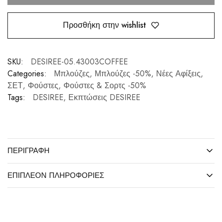
Προσθήκη στην wishlist
SKU:
DESIREE-05.43003COFFEE
Categories:
Μπλούζες
,
Μπλούζες -50%
,
Νέες Αφίξεις
,
ΣΕΤ
,
Φούστες
,
Φούστες & Σορτς -50%
Tags:
DESIREE
,
Εκπτώσεις DESIREE
ΠΕΡΙΓΡΑΦΉ
ΕΠΙΠΛΈΟΝ ΠΛΗΡΟΦΟΡΊΕΣ