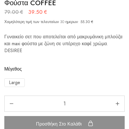
Φούστα COFFEE
79.00
€
39.50
€
Χαμηλότερη τιμή των τελευταίων 30 ημερων:
55.30
€
Γυναικείο σετ που αποτελείται από μακρυμάνικη μπλούζα
και maxi φούστα με ζώνη σε υπέροχο καφέ χρώμα.
DESIREE
Μέγεθος
Large
Προσθήκη Στο Καλάθι