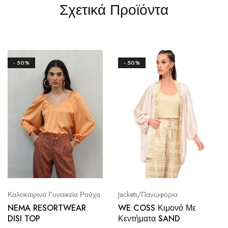
Σχετικά Προϊόντα
- 50%
- 50%
Καλοκαιρινά Γυναικεία Ρούχα
Jackets/Πανωφόρια
NEMA RESORTWEAR
WE COSS Κιμονό Με
DISI TOP
Κεντήματα SAND