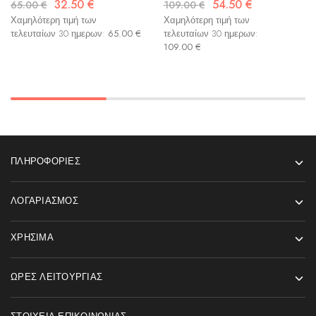
32.50
€
54.50
€
65.00
€
109.00
€
Χαμηλότερη τιμή των
Χαμηλότερη τιμή των
τελευταίων 30 ημερων:
65.00
€
τελευταίων 30 ημερων:
109.00
€
ΠΛΗΡΟΦΟΡΊΕΣ
ΛΟΓΑΡΙΑΣΜΌΣ
ΧΡΉΣΙΜΑ
ΏΡΕΣ ΛΕΙΤΟΥΡΓΊΑΣ