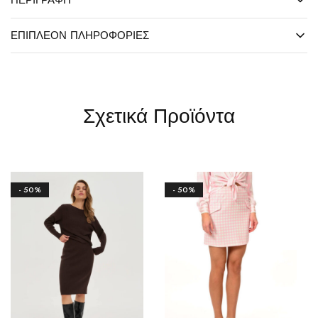
ΠΕΡΙΓΡΑΦΉ
ΕΠΙΠΛΈΟΝ ΠΛΗΡΟΦΟΡΊΕΣ
Σχετικά Προϊόντα
- 50%
- 50%