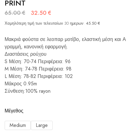
PRINT
65.00
€
32.50
€
Χαμηλότερη τιμή των τελευταίων 30 ημερων:
45.50
€
Μακριά φούστα σε λεοπαρ μοτίβο, ελαστική μέση και Α
γραμμή, κανονική εφαρμογή.
Διαστάσεις ρούχου
S Μέση: 70-74 Περιφέρεια: 96
M Μέση: 74-78 Περιφέρεια: 98
L Μέση: 78-82 Περιφέρεια: 102
Μάκρος 0.95m
Σύνθεση:100% rayon
Μέγεθος
Medium
Large