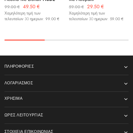
49.50
€
29.50
€
99.00
€
59.00
€
Χαμηλότερη τιμή των
Χαμηλότερη τιμή των
τελευταίων 30 ημερων:
99.00
€
τελευταίων 30 ημερων:
59.00
€
ΠΛΗΡΟΦΟΡΊΕΣ
ΛΟΓΑΡΙΑΣΜΌΣ
ΧΡΉΣΙΜΑ
ΏΡΕΣ ΛΕΙΤΟΥΡΓΊΑΣ
ΣΤΟΙΧΕΊΑ ΕΠΙΚΟΙΝΩΝΊΑΣ