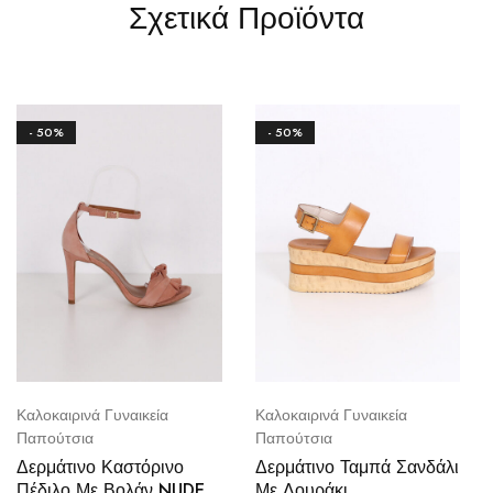
Σχετικά Προϊόντα
- 50%
- 50%
Καλοκαιρινά Γυναικεία
Καλοκαιρινά Γυναικεία
Παπούτσια
Παπούτσια
Δερμάτινο Καστόρινο
Δερμάτινο Ταμπά Σανδάλι
Πέδιλο Με Βολάν NUDE
Με Λουράκι