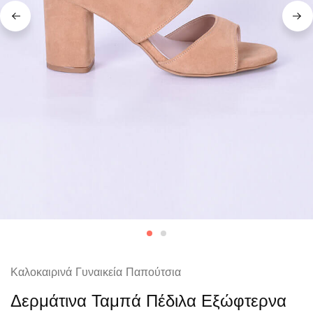
Καλοκαιρινά Γυναικεία Παπούτσια
Δερμάτινα Ταμπά Πέδιλα Εξώφτερνα